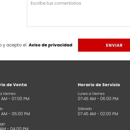
o y acepto el
Aviso de privacidad
ENVIAR
rio de Venta
Horario de Servicio
a Viernes
Lunes a Viernes
 AM - 07:00 PM
07:45 AM - 06:00 PM
do
Sábado
 AM - 05:00 PM
07:45 AM - 02:00 PM
ngo
 AM - 04:00 PM