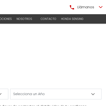
Llámanos
OCIONES
NOSOTROS
CONTACTO
HONDA SENSING