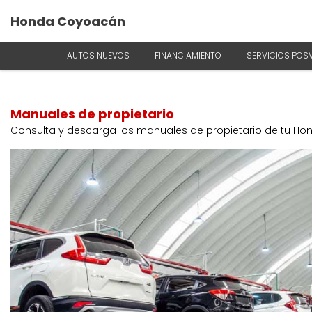
Honda Coyoacán
AUTOS NUEVOS
FINANCIAMIENTO
SERVICIOS POS
Manuales de propietario
Consulta y descarga los manuales de propietario de tu Ho