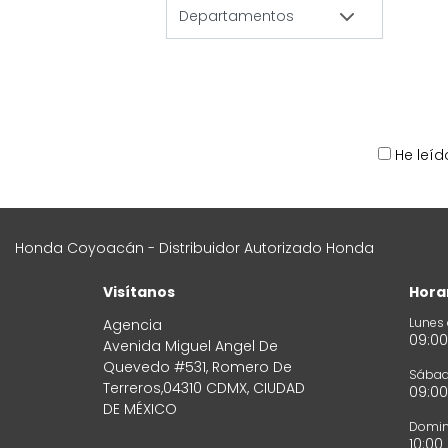
He leíd
Honda Coyoacán - Distribuidor Autorizado Honda
Visítanos
Hora
Lunes 
Agencia
09:00
Avenida Miguel Angel De
Quevedo #531, Romero De
Sába
Terreros,04310 CDMX, CIUDAD
09:00
DE MÉXICO
Domi
10:00